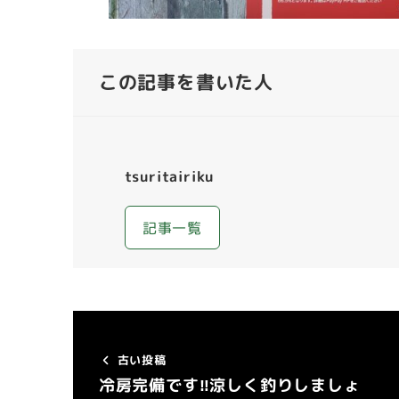
この記事を書いた人
tsuritairiku
記事一覧
古い投稿
冷房完備です‼涼しく釣りしましょ