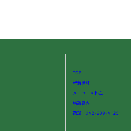
TOP
新着情報
メニュー＆料金
施設案内
電話 042-989-4125