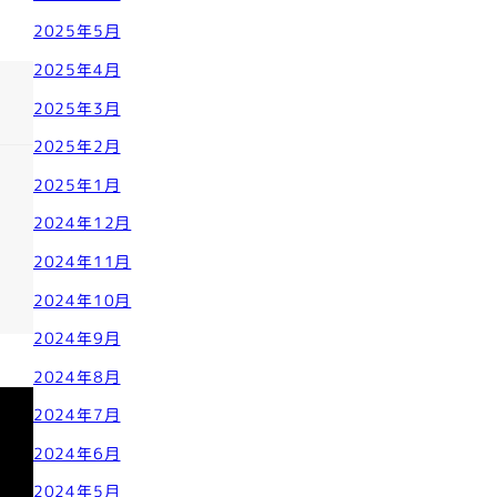
2025年5月
2025年4月
2025年3月
2025年2月
2025年1月
2024年12月
2024年11月
2024年10月
2024年9月
2024年8月
2024年7月
2024年6月
2024年5月