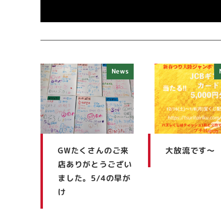
News
GWたくさんのご来
大放流です
店ありがとうござい
ました。5/4の早が
け