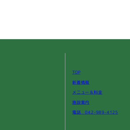
TOP
新着情報
メニュー＆料金
施設案内
電話 042-989-4125