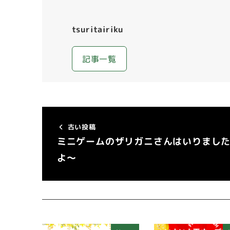
tsuritairiku
記事一覧
古い投稿
ミニゲームのザリガニさんはいりまし
よ～