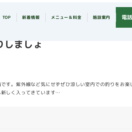
電話
TOP
新着情報
メニュー＆料金
施設案内
りしましょ
備です。紫外線など気にせずぜひ涼しい室内での釣りをお楽
も新しく入ってきています…