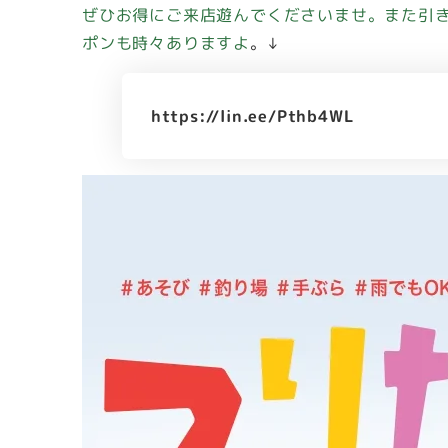
ぜひお得にご来店遊んでくださいませ。また引
ポンも時々ありますよ
。↓
https://lin.ee/Pthb4WL