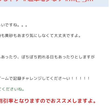
らいですね。。。
粉も黄砂もあまり気にしなくて大丈夫ですよ。
もあったり、ぼちぼち釣れる日もあったりとしますが
ゲームで記録チャレンジしてくださ～い！！！！！
てくださいね。
の割引率となりますのでおススメしますよ。