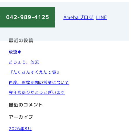
 042-989-4125
Amebaブログ
/
LINE
最近の投稿
放流🐠
どじょう、放流
『たくさんすくえたで賞』
再度、お盆期間の営業について
今年もありがとうございます
最近のコメント
アーカイブ
2026年8月