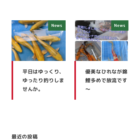
News
News
平日はゆっくり、
優美なひれなが錦
ゆったり釣りしま
鯉多めで放流です
せんか。
～
最近の投稿