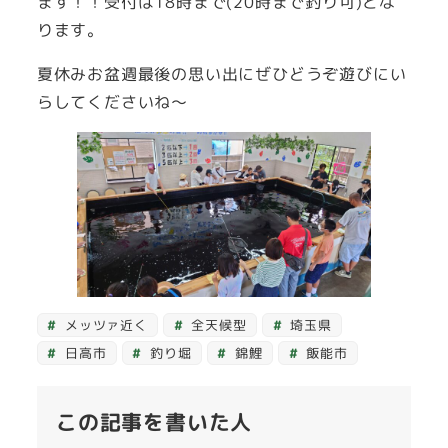
ます！！受付は18時まで(20時まで釣り可)とな
ります。
夏休みお盆週最後の思い出にぜひどうぞ遊びにい
らしてくださいね～
メッツァ近く
全天候型
埼玉県
日高市
釣り堀
錦鯉
飯能市
この記事を書いた人