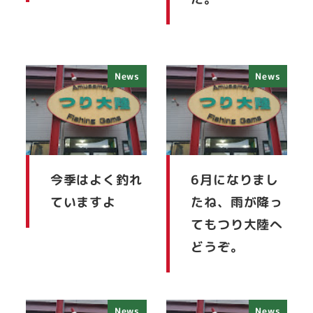
News
News
今季はよく釣れ
6月になりまし
ていますよ
たね、雨が降っ
てもつり大陸へ
どうぞ。
News
News