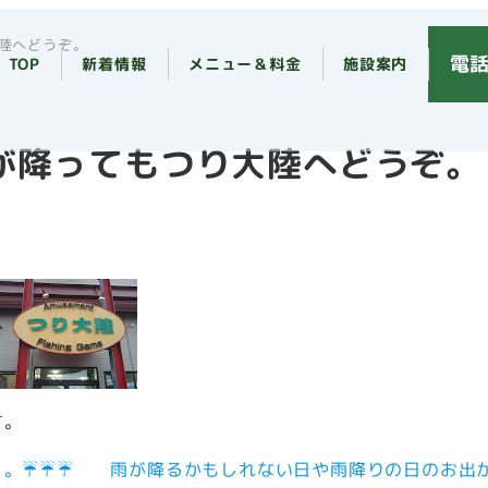
陸へどうぞ。
電話
TOP
新着情報
メニュー＆料金
施設案内
が降ってもつり大陸へどうぞ。
す。
。。☔☔☔ 雨が降るかもしれない日や雨降りの日のお出