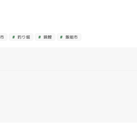
市
釣り堀
錦鯉
飯能市