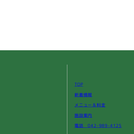
TOP
新着情報
メニュー＆料金
施設案内
電話 042-989-4125