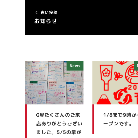
古い投稿
お知らせ
News
GWたくさんのご来
1/8まで9時
店ありがとうござい
ープンです。
ました。5/5の早が