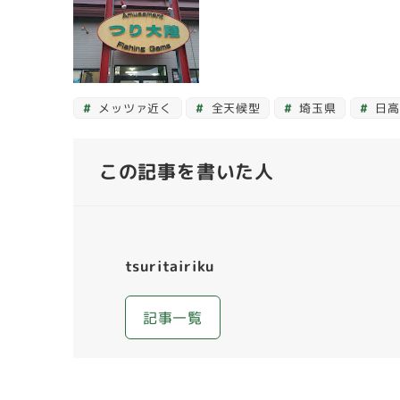
メッツァ近く
全天候型
埼玉県
日高
この記事を書いた人
tsuritairiku
記事一覧