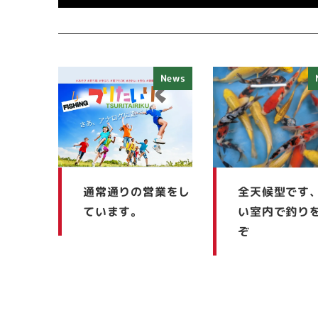
News
通常通りの営業をし
全天候型です
ています。
い室内で釣り
ぞ