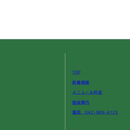
TOP
新着情報
メニュー＆料金
施設案内
電話 042-989-4125