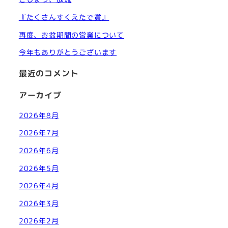
『たくさんすくえたで賞』
再度、お盆期間の営業について
今年もありがとうございます
最近のコメント
アーカイブ
2026年8月
2026年7月
2026年6月
2026年5月
2026年4月
2026年3月
2026年2月