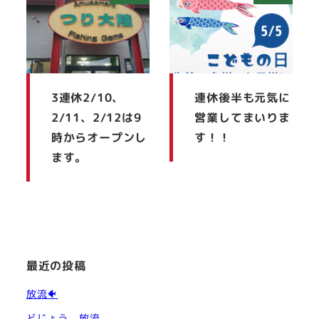
3連休2/10、
連休後半も元気に
2/11、2/12は9
営業してまいりま
時からオープンし
す！！
ます。
最近の投稿
放流🐠
どじょう、放流