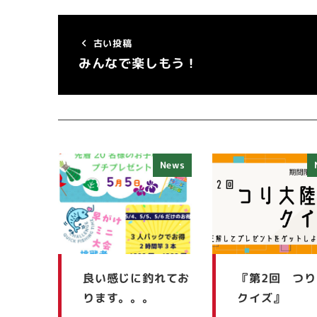
古い投稿
みんなで楽しもう！
News
良い感じに釣れてお
『第2回 つ
ります。。。
クイズ』