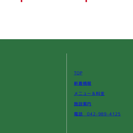
TOP
新着情報
メニュー＆料金
施設案内
電話 042-989-4125