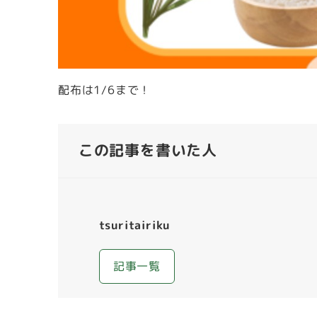
配布は1/6まで！
この記事を書いた人
tsuritairiku
記事一覧