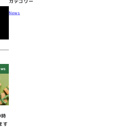
カテゴリー
News
ews
9時
ます