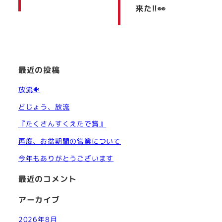
来た‼👀
最近の投稿
放流🐠
どじょう、放流
『たくさんすくえたで賞』
再度、お盆期間の営業について
今年もありがとうございます
最近のコメント
アーカイブ
2026年8月