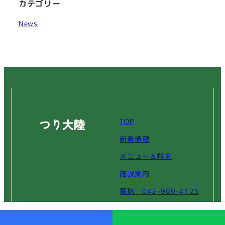
カテゴリー
News
TOP
新着情報
メニュー＆料金
施設案内
電話 042-989-4125