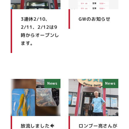
3連休2/10、
GWのお知らせ
2/11、2/12は9
時からオープンし
ます。
News
News
放流しました🐠
ロンブー亮さんが