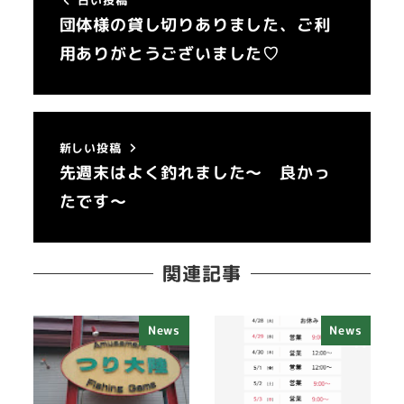
団体様の貸し切りありました、ご利
用ありがとうございました♡
新しい投稿
先週末はよく釣れました～ 良かっ
たです～
関連記事
News
News