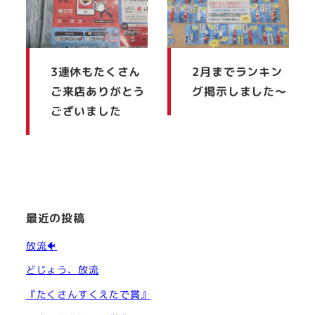
3連休もたくさん
2月までランキン
ご来店ありがとう
グ掲示しました～
ございました
最近の投稿
放流🐠
どじょう、放流
『たくさんすくえたで賞』