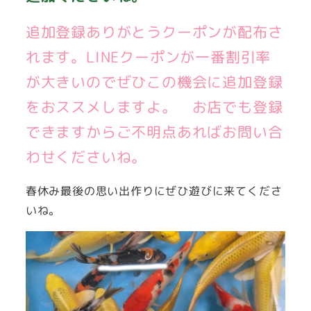
追加登録ありがとうクーポンが配布さ
れます。LINEクーポンが一番割引率
が大きいのでぜひこの機会に追加登録
をおススメしますよ。 お店でも登録
できますからご不明点あればお問い合
わせくださいね。
春休み最後の思い出作りにぜひ遊びに来てくださ
いね。