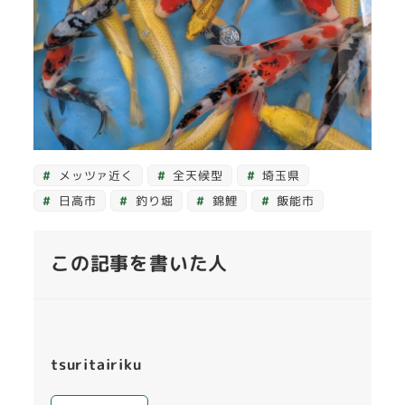
メッツァ近く
全天候型
埼玉県
日高市
釣り堀
錦鯉
飯能市
この記事を書いた人
tsuritairiku