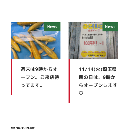
News
News
週末は9時からオ
11/14(火)埼玉県
ープン。ご来店待
民の日は、9時か
ってます。
らオープンします
♡
最近の投稿